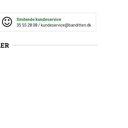
Smilende kundeservice
35 55 28 08 /
kundeservice@banditten.dk
LER