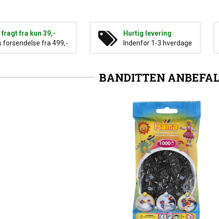
g fragt fra kun 39,-
Hurtig levering
s forsendelse fra 499,-
Indenfor 1-3 hverdage
BANDITTEN ANBEFA