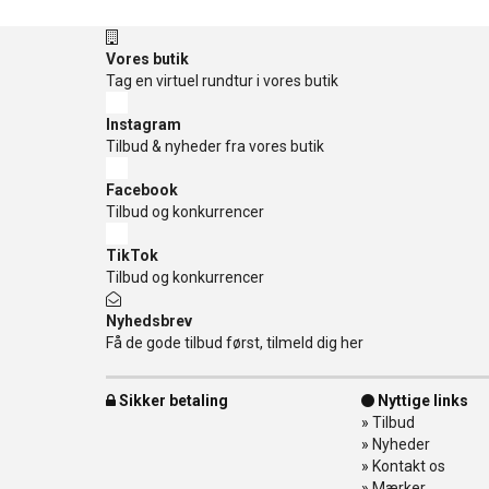
Vores butik
Tag en virtuel rundtur i vores butik
Instagram
Tilbud & nyheder fra vores butik
Facebook
Tilbud og konkurrencer
TikTok
Tilbud og konkurrencer
Nyhedsbrev
Få de gode tilbud først, tilmeld dig her
Sikker betaling
Nyttige links
»
Tilbud
»
Nyheder
»
Kontakt os
»
Mærker