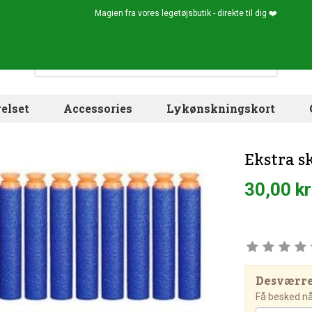
Magien fra vores legetøjsbutik - direkte til dig ❤️
elset
Accessories
Lykønskningskort
Ekstra sk
30,00 kr
Desværre!
Få besked når