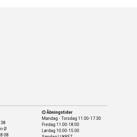
Åbningstider
Mandag - Torsdag
11.00-17.30
138
Fredag
11.00-18.00
n Ø
Lørdag
10.00-15.00
28 08
Søndag
LUKKET