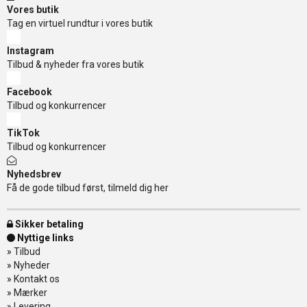
Vores butik
Tag en virtuel rundtur i vores butik
Instagram
Tilbud & nyheder fra vores butik
Facebook
Tilbud og konkurrencer
TikTok
Tilbud og konkurrencer
Nyhedsbrev
Få de gode tilbud først, tilmeld dig her
Sikker betaling
Nyttige links
»
Tilbud
»
Nyheder
»
Kontakt os
»
Mærker
»
Levering