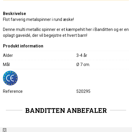
Beskrivelse
Flot farverig metalspinner i rund æske!
Denne multi metallic spinner er et kæmpehit her i Banditten og er en
oplagt gaveidé, der vil begejstre et hvert barn!
Produkt information
Alder
3-4 år
Mål
Ø 7 cm.
Reference
520295
BANDITTEN ANBEFALER