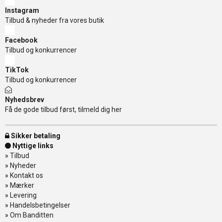
Instagram
Tilbud & nyheder fra vores butik
Facebook
Tilbud og konkurrencer
TikTok
Tilbud og konkurrencer
Nyhedsbrev
Få de gode tilbud først, tilmeld dig her
Sikker betaling
Nyttige links
»
Tilbud
»
Nyheder
»
Kontakt os
»
Mærker
»
Levering
»
Handelsbetingelser
»
Om Banditten