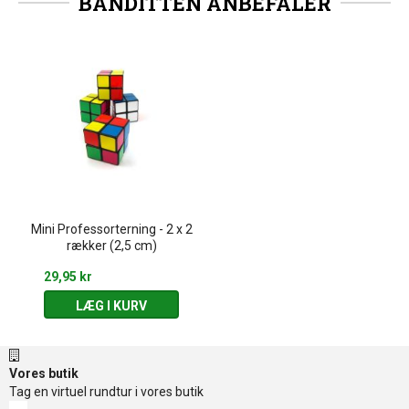
BANDITTEN ANBEFALER
Mini Professorterning - 2 x 2
rækker (2,5 cm)
29,95 kr
LÆG I KURV
Vores butik
Tag en virtuel rundtur i vores butik