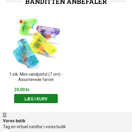
BANDITTEN ANBEFALER
1 stk. Mini vandpistol (7 cm) -
Assorterede farver
20,00 kr
LÆG I KURV
Vores butik
Tag en virtuel rundtur i vores butik