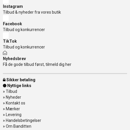
Instagram
Tilbud & nyheder fra vores butik
Facebook
Tilbud og konkurrencer
TikTok
Tilbud og konkurrencer
Nyhedsbrev
Få de gode tilbud først, tilmeld dig her
Sikker betaling
Nyttige links
»
Tilbud
»
Nyheder
»
Kontakt os
»
Mærker
»
Levering
»
Handelsbetingelser
»
Om Banditten