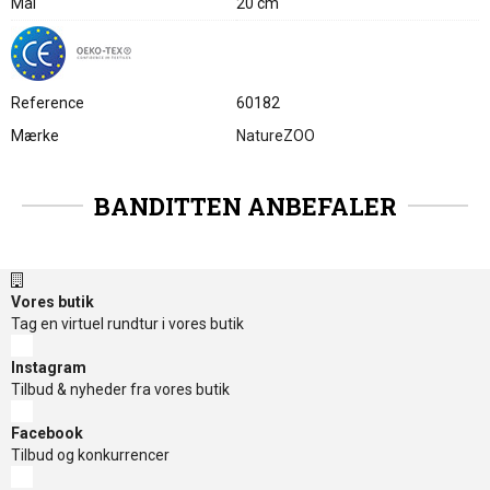
Mål
20 cm
Reference
60182
Mærke
NatureZOO
BANDITTEN ANBEFALER
Vores butik
Tag en virtuel rundtur i vores butik
Instagram
Tilbud & nyheder fra vores butik
Facebook
Tilbud og konkurrencer