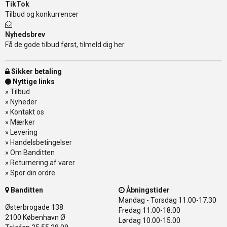
TikTok
Tilbud og konkurrencer
Nyhedsbrev
Få de gode tilbud først, tilmeld dig her
Sikker betaling
Nyttige links
»
Tilbud
»
Nyheder
»
Kontakt os
»
Mærker
»
Levering
»
Handelsbetingelser
»
Om Banditten
»
Returnering af varer
»
Spor din ordre
Banditten
Åbningstider
Mandag - Torsdag
11.00-17.30
Østerbrogade 138
Fredag
11.00-18.00
2100 København Ø
Lørdag
10.00-15.00