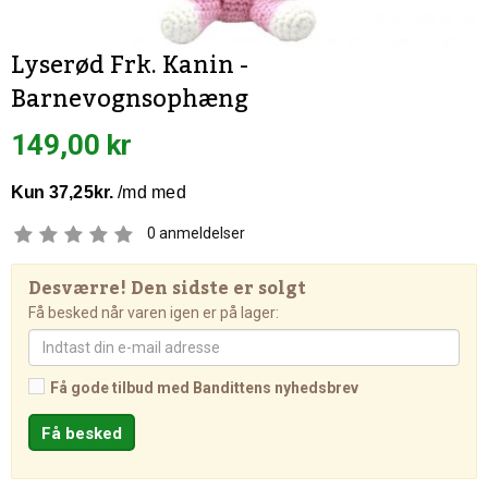
Lyserød Frk. Kanin -
Barnevognsophæng
149,00 kr
0
anmeldelser
Desværre! Den sidste er solgt
Få besked når varen igen er på lager:
Få gode tilbud med Bandittens nyhedsbrev