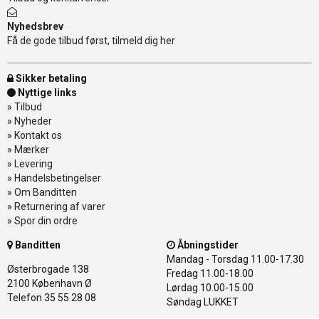
Nyhedsbrev
Få de gode tilbud først, tilmeld dig her
Sikker betaling
Nyttige links
»
Tilbud
»
Nyheder
»
Kontakt os
»
Mærker
»
Levering
»
Handelsbetingelser
»
Om Banditten
»
Returnering af varer
»
Spor din ordre
Banditten
Åbningstider
Mandag - Torsdag
11.00-17.30
Østerbrogade 138
Fredag
11.00-18.00
2100 København Ø
Lørdag
10.00-15.00
Telefon 35 55 28 08
Søndag
LUKKET