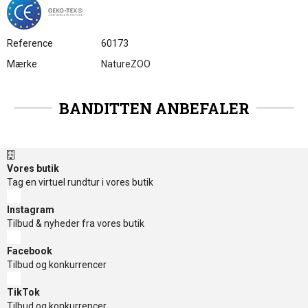
Reference
60173
Mærke
NatureZOO
BANDITTEN ANBEFALER
Vores butik
Tag en virtuel rundtur i vores butik
Instagram
Tilbud & nyheder fra vores butik
Facebook
Tilbud og konkurrencer
TikTok
Tilbud og konkurrencer