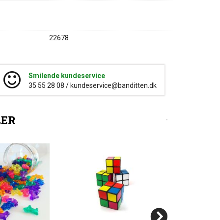
22678
Smilende kundeservice
35 55 28 08 /
kundeservice@banditten.dk
LER