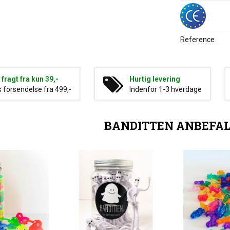
Reference
g fragt fra kun 39,-
Hurtig levering
s forsendelse fra 499,-
Indenfor 1-3 hverdage
BANDITTEN ANBEFA