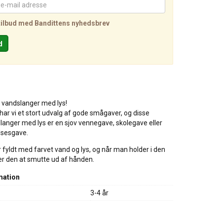
tilbud med Bandittens nyhedsbrev
e vandslanger med lys!
 har vi et stort udvalg af gode smågaver, og disse
langer med lys er en sjov vennegave, skolegave eller
lsesgave.
fyldt med farvet vand og lys, og når man holder i den
er den at smutte ud af hånden.
mation
3-4 år