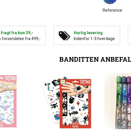
Reference
g fragt fra kun 39,-
Hurtig levering
s forsendelse fra 499,-
Indenfor 1-3 hverdage
BANDITTEN ANBEFA