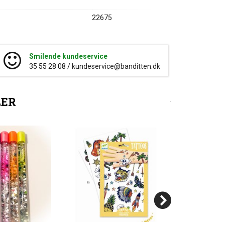
22675
Smilende kundeservice
35 55 28 08 /
kundeservice@banditten.dk
LER