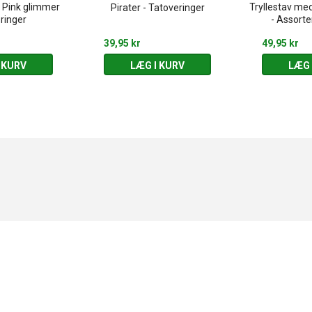
- Pink glimmer
Tryllestav me
Pirater - Tatoveringer
ringer
- Assorte
39,95 kr
49,95 kr
 KURV
LÆG I KURV
LÆG 