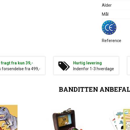
Alder
Mål
Reference
g fragt fra kun 39,-
Hurtig levering
s forsendelse fra 499,-
Indenfor 1-3 hverdage
BANDITTEN ANBEFA