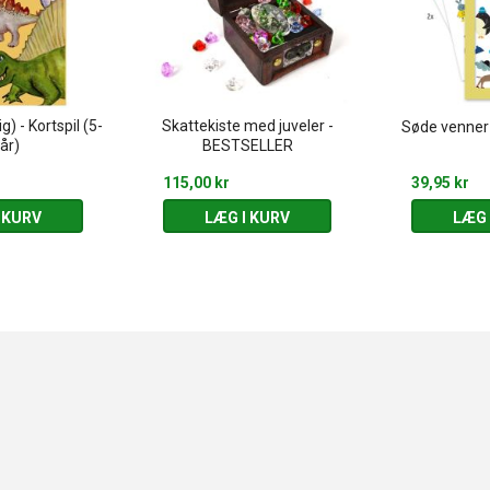
) - Kortspil (5-
Skattekiste med juveler -
Søde venner 
år)
BESTSELLER
115,00 kr
39,95 kr
 KURV
LÆG I KURV
LÆG 