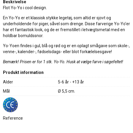
Beskrivelse
Flot Yo-Yo i cool design.
En Yo-Yo er et klassisk stykke legetøj, som altid er sjovt og
underholdende for piger, såvel som drenge. Disse farverige Yo-Yo'er
har et fantastisk look, og de er fremstillet i letvægtsmetal med en
holdbar bomuldssnor.
Yo-Yoen findes i gul, blå og rød og er en oplagt smågave som skole-,
venne-, kalender-, fødselsdags- eller blot forkælelsesgave!
Bemærk! Prisen er for 1 stk. Yo-Yo. Husk at vælge farve i søgefeltet!
Produkt information
Alder
5-6 år - +13 år
Mål
Ø 5,5 cm.
Reference