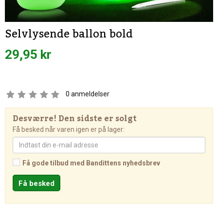
Selvlysende ballon bold
29,95 kr
0
anmeldelser
Desværre! Den sidste er solgt
Få besked når varen igen er på lager:
Få gode tilbud med Bandittens nyhedsbrev