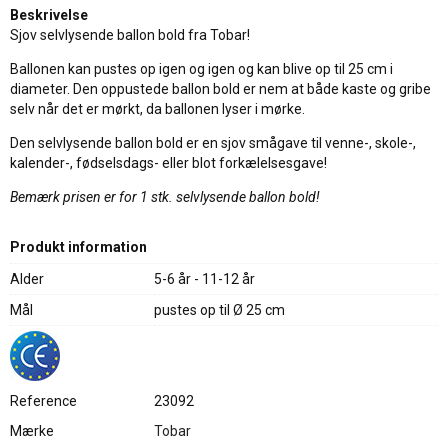
Beskrivelse
Sjov selvlysende ballon bold fra Tobar!
Ballonen kan pustes op igen og igen og kan blive op til 25 cm i
diameter. Den oppustede ballon bold er nem at både kaste og gribe
selv når det er mørkt, da ballonen lyser i mørke.
Den selvlysende ballon bold er en sjov smågave til venne-, skole-,
kalender-, fødselsdags- eller blot forkælelsesgave!
Bemærk prisen er for 1 stk. selvlysende ballon bold!
Produkt information
Alder
5-6 år - 11-12 år
Mål
pustes op til Ø 25 cm
Reference
23092
Mærke
Tobar