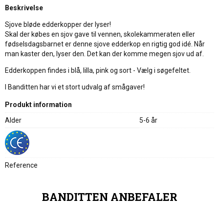
Beskrivelse
Sjove bløde edderkopper der lyser!
Skal der købes en sjov gave til vennen, skolekammeraten eller
fødselsdagsbarnet er denne sjove edderkop en rigtig god idé. Når
man kaster den, lyser den. Det kan der komme megen sjov ud af.
Edderkoppen findes i blå, lilla, pink og sort - Vælg i søgefeltet.
I Banditten har vi et stort udvalg af smågaver!
Produkt information
Alder
5-6 år
Reference
BANDITTEN ANBEFALER