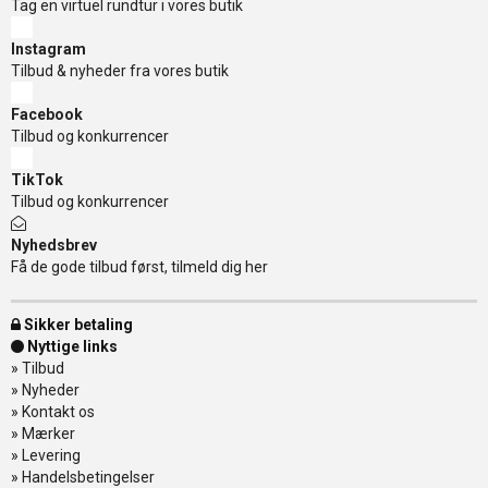
Tag en virtuel rundtur i vores butik
Instagram
Tilbud & nyheder fra vores butik
Facebook
Tilbud og konkurrencer
TikTok
Tilbud og konkurrencer
Nyhedsbrev
Få de gode tilbud først, tilmeld dig her
Sikker betaling
Nyttige links
»
Tilbud
»
Nyheder
»
Kontakt os
»
Mærker
»
Levering
»
Handelsbetingelser