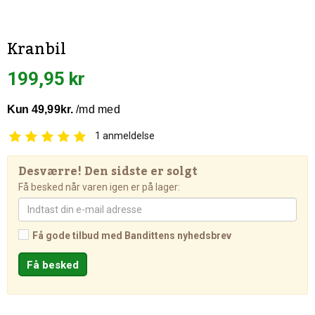
Kranbil
199,95 kr
1
anmeldelse
Desværre! Den sidste er solgt
Få besked når varen igen er på lager:
Få gode tilbud med Bandittens nyhedsbrev