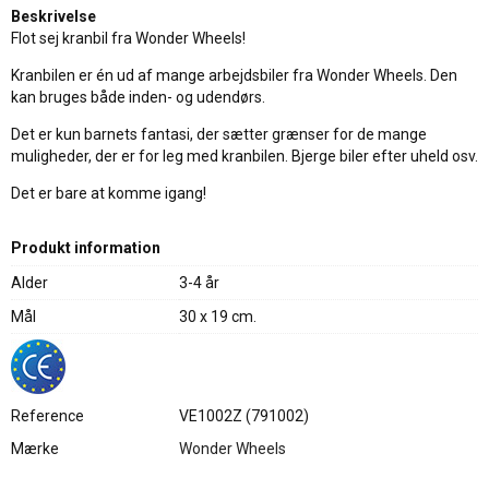
Beskrivelse
Flot sej kranbil fra Wonder Wheels!
Kranbilen er én ud af mange arbejdsbiler fra Wonder Wheels. Den
kan bruges både inden- og udendørs.
Det er kun barnets fantasi, der sætter grænser for de mange
muligheder, der er for leg med kranbilen. Bjerge biler efter uheld osv.
Det er bare at komme igang!
Produkt information
Alder
3-4 år
Mål
30 x 19 cm.
Reference
VE1002Z (791002)
Mærke
Wonder Wheels