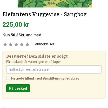
Elefantens Vuggevise - Sangbog
225,00 kr
0
anmeldelser
Desværre! Den sidste er solgt
Få besked når varen igen er på lager:
Få gode tilbud med Bandittens nyhedsbrev